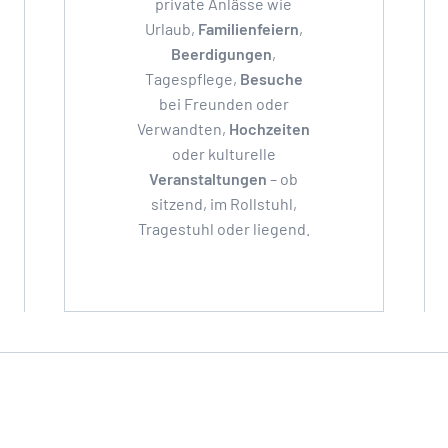
private Anlässe wie
Urlaub,
Familienfeiern
,
Beerdigungen
,
Tagespflege,
Besuche
bei Freunden oder
Verwandten,
Hochzeiten
oder kulturelle
Veranstaltungen
– ob
sitzend, im Rollstuhl,
Tragestuhl oder liegend.