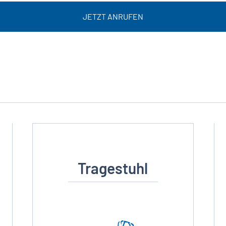
JETZT ANRUFEN
Tragestuhl