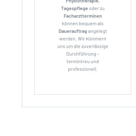
Physiotherapie,
Tagespflege
oder zu
Facharztterminen
können bequem als
Dauerauftrag
angelegt
werden. Wir kümmern
uns um die zuverlässige
Durchführung –
termintreu und
professionell.