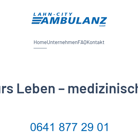
Home
Unternehmen
FAQ
Kontakt
ürs Leben – medizinisc